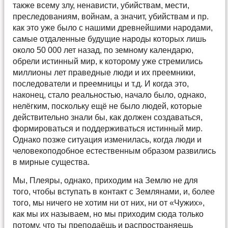
также всему злу, ненависти, убийствам, мести,
преследованиям, войнам, а значит, убийствам и пр.
как это уже было с нашими древнейшими народами,
самые отдаленные будущие народы которых лишь
около 50 000 лет назад, по земному календарю,
обрели истинный мир, к которому уже стремились
миллионы лет праведные люди и их преемники,
последователи и преемницы и т.д. И когда это,
наконец, стало реальностью, начало было, однако,
нелёгким, поскольку ещё не было людей, которые
действительно знали бы, как должен создаваться,
формироваться и поддерживаться истинный мир.
Однако позже ситуация изменилась, когда люди и
человекоподобное естественным образом развились
в мирные существа.
Мы, Плеяры, однако, приходим на Землю не для
того, чтобы вступать в контакт с Землянами, и, более
того, мы ничего не хотим ни от них, ни от «Чужих»,
как мы их называем, но мы приходим сюда только
потому, что ты преподаёшь и распространяешь