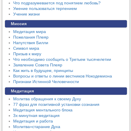
Что подразумевается под понятием любовь?
Умение пользоваться терпением
Учение жизни
Миссия
Медитация мира
Пожелания Плеяр
Напутствия Билли
Символ мира
Призыв к миру
Что необходимо сообщить о Третьем тысячелетии
Заявление Совета Плеяр
Как жить в будущем, принципы
Вопросы и ответы о линии вестников Нокодемиона
Признаки Истинной Человечности
Медитация
Молитва обращения к своему Духу
77 фраз для позитивной установки сознания
Медитация ментального блока
3х-минутная медитация
Медитация и работа
Молитва=старание Духа