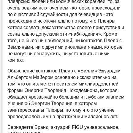
плеярских людей или космических кораблей, то, за
очень редким исключением - которые происходили
по счастливой случайности для очевидцев - это
происходило исключительно потому, что Плеяры
хотели создать доказательства своего присутствия и
сознательно допускали эти «наблюдения». Кроме
того, не было ни наблюдений, ни контактов Плеяр с
Землянами, ни с другими инопланетянами, которые
не могут ни обнаружить, ни установить с ними
контакт.
Объяснение контактов Плеяр с «Билли» Эдуардом
Альбертом Майером основано исключительно на
том, что он является носителем миллиардолетней
формы Энергии Tворения Нокодемиона, которая
обладает чрезвычайно большим и глубоким знанием
Учения об Энергии Творения, в котором
заинтересованы Плеяры, потому что это учение
преподавалось им на протяжении миллионов лет.
Бернадетте Бранд, актуарий FIGU универсальное,