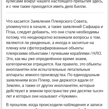
кулисами вокруг нашего настоящего пребытия здесь,
и с чем также приходится иметь дело Билли.
Что касается Заявления Плеярского Совета,
упомянутого в начале, а также заявлений Сафаара и
Птаа, следует добавить, что они стали необходимы
потому, что неоднократно возникали вопросы о том,
являются ли увиденные, а иногда и заснятые на
пленку или сфотографированные объекты
плеярскими объектами / лучевыми кораблями / НЛО.
Это, как мы уже определённое время знаем,
категорически отрицается. Как правило, это объекты
инопланетян или испытательные летательные
аппараты земного производства. По единодушным
заявлениям всех Плеяр, они держатся вдали от
Землян, а также от других инопланетян, которые
действуют в земном пространстве уже десятки тысяч
лет и которых они называют «Чужими».
В прошлом, когда происходили наблюдения и записи