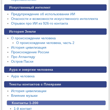
Искуственный интелект
Предупреждение об использовании ИИ
Опасности и возможности искусственного интеллекта
Отрывок про ИИ из 926-го контакта
История Земли
О происхождении человека
О происхождении человека, часть 2
История цивилизация
Происхождение России
Про Атлантиду
Остров Пасхи
Аура и энергии человека
Аура человека
Тексты контактов с Плеярами
История цивилизации
Влияние музыки
Контакты 1-200
1-й контакт