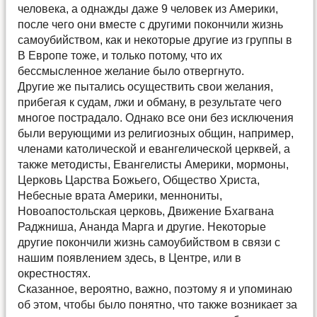
человека, а однажды даже 9 человек из Америки,
после чего они вместе с другими покончили жизнь
самоубийством, как и некоторые другие из группы в
В Европе тоже, и только потому, что их
бессмысленное желание было отвергнуто.
Другие же пытались осуществить свои желания,
прибегая к судам, лжи и обману, в результате чего
многое пострадало. Однако все они без исключения
были верующими из религиозных общин, например,
членами католической и евангелической церквей, а
также методисты, Евангелисты Америки, мормоны,
Церковь Царства Божьего, Общество Христа,
Небесные врата Америки, меннониты,
Новоапостольская церковь, Движение Бхагвана
Раджниша, Ананда Марга и другие. Некоторые
другие покончили жизнь самоубийством в связи с
нашим появлением здесь, в Центре, или в
окрестностях.
Сказанное, вероятно, важно, поэтому я и упоминаю
об этом, чтобы было понятно, что также возникает за