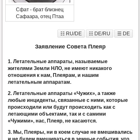
Сфат - брат близнец
Сафаара, отец Птаа
☷ RU/DE
☷ DE/RU
☰ DE
Заявление Совета Плеяр
1. Летательные аппараты, называемые
жителями Земли НЛО, не имеют никакого
отношения к нам, Плеярам, и нашим
летательным аппаратам.
2. Летательные аппараты «Чужих», а также
любые инциденты, связанные с ними, которые
происходили или будут происходить как с
летающими объектами, так и с самими
«Чужими», нас, Плеяр, не касаются.
3. Мы, Плеяры, ни в коем случае не вмешивались
и не будем вмешиваться в земные события, что