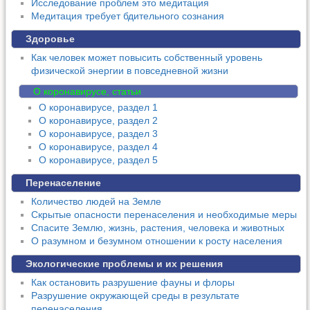
Исследование проблем это медитация
Медитация требует бдительного сознания
Здоровье
Как человек может повысить собственный уровень
физической энергии в повседневной жизни
О коронавирусе, статьи
О коронавирусе, раздел 1
О коронавирусе, раздел 2
О коронавирусе, раздел 3
О коронавирусе, раздел 4
О коронавирусе, раздел 5
Перенаселение
Количество людей на Земле
Скрытые опасности перенаселения и необходимые меры
Спасите Землю, жизнь, растения, человека и животных
О разумном и безумном отношении к росту населения
Экологические проблемы и их решения
Как остановить разрушение фауны и флоры
Разрушение окружающей среды в результате
перенаселения