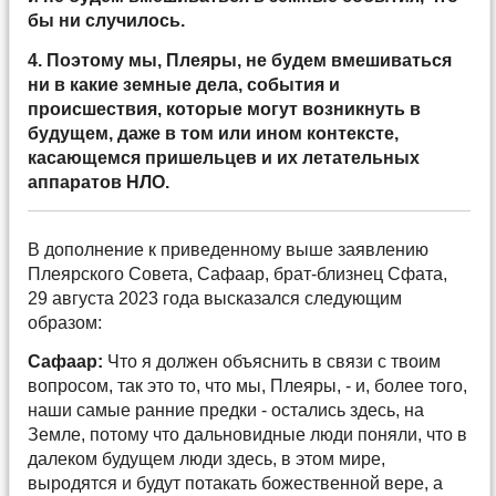
бы ни случилось.
4. Поэтому мы, Плеяры, не будем вмешиваться
ни в какие земные дела, события и
происшествия, которые могут возникнуть в
будущем, даже в том или ином контексте,
касающемся пришельцев и их летательных
аппаратов НЛО.
В дополнение к приведенному выше заявлению
Плеярского Совета, Сафаар, брат-близнец Сфата,
29 августа 2023 года высказался следующим
образом:
Сафаар:
Что я должен объяснить в связи с твоим
вопросом, так это то, что мы, Плеяры, - и, более того,
наши самые ранние предки - остались здесь, на
Земле, потому что дальновидные люди поняли, что в
далеком будущем люди здесь, в этом мире,
выродятся и будут потакать божественной вере, а