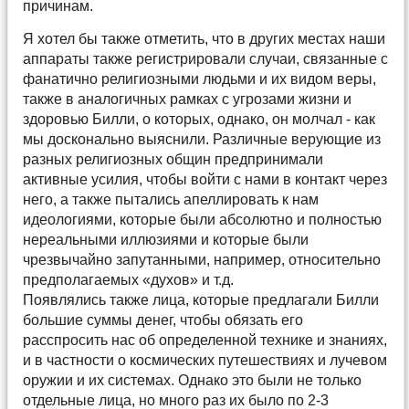
причинам.
Я хотел бы также отметить, что в других местах наши
аппараты также регистрировали случаи, связанные с
фанатично религиозными людьми и их видом веры,
также в аналогичных рамках с угрозами жизни и
здоровью Билли, о которых, однако, он молчал - как
мы досконально выяснили. Различные верующие из
разных религиозных общин предпринимали
активные усилия, чтобы войти с нами в контакт через
него, а также пытались апеллировать к нам
идеологиями, которые были абсолютно и полностью
нереальными иллюзиями и которые были
чрезвычайно запутанными, например, относительно
предполагаемых «духов» и т.д.
Появлялись также лица, которые предлагали Билли
большие суммы денег, чтобы обязать его
расспросить нас об определенной технике и знаниях,
и в частности о космических путешествиях и лучевом
оружии и их системах. Однако это были не только
отдельные лица, но много раз их было по 2-3