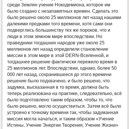
среди Землян учение Нокодемиона, которое им
было создано с незапамятных времен. Сделать это
было решено около 25 миллионов лет назад нашими
далекими предками того времени, хотя сами они
подверглись большинству тех же пороков, что и
люди в этом земном мире впоследствии. Но
праведники тогдашних народов уже около 25
миллионов лет назад определили становление
миссии в этом мире в этой DERN-Вселенной, и
тогдашнее решение фактически пережило время в
25 миллионов лет. Впоследствии, однако, более 50
000 лет назад, сохранившееся до этого времени
решение было подхвачено, и было решено, что
задумка, высказанная в то время, должна быть
теперь реализована на практике, следовательно, всё
было подготовлено таким образом, чтобы то, что
было решено, могло осуществиться. Затем всё было
устроено к точному времени так, чтобы задуманная
миссия могла начаться, и таким образом «Учение
Истины, Учение Энергии Творения, Учение Жизни»