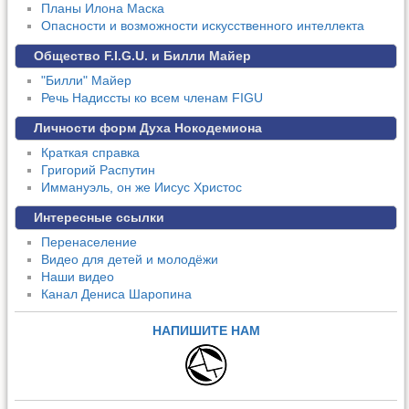
Планы Илона Маска
Опасности и возможности искусственного интеллекта
Общество F.I.G.U. и Билли Майер
"Билли" Майер
Речь Надиссты ко всем членам FIGU
Личности форм Духа Нокодемиона
Краткая справка
Григорий Распутин
Иммануэль, он же Иисус Христос
Интересные ссылки
Перенаселение
Видео для детей и молодёжи
Наши видео
Канал Дениса Шаропина
НАПИШИТЕ НАМ