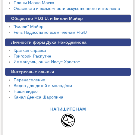
Планы Илона Маска
Опасности и возможности искусственного интеллекта
Общество F.I.G.U. и Билли Майер
"Билли" Майер
Речь Надиссты ко всем членам FIGU
Личности форм Духа Нокодемиона
Краткая справка
Григорий Распутин
Иммануэль, он же Иисус Христос
Интересные ссылки
Перенаселение
Видео для детей и молодёжи
Наши видео
Канал Дениса Шаропина
НАПИШИТЕ НАМ