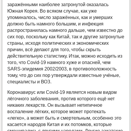
заражёнными наиболее затронутой оказалась
Южная Корея. Во всяком случае, как уже
упоминалось, число заражённых, как и умерших
должно быть намного большим, и инфекция
распространилась намного дальше, чем известно до
сих пор, поскольку как Китай, так и другие затронутые
страны, исходя политических и экономических
причин, всё делают для того, чтобы скрыть
действительную статистику. Итак, можно исходить из
того, что Covid-19 намного хуже и опасней, чем
SARS-эпидемия 2002/2003, в противоположность
тому, что до сих пор утверждали известные учёные,
специалисты и ВОЗ.
Коронавирус или Covid-19 является новым видом
лёгочного заболевания, против которого ещё нет
никаких лекарств. Он вызывает нетипичное
воспаление лёгких, которое может протекать
«легко», а может быть и смертельным, особенно это
касается народов Китая и их потомков, которые
смешивались с другими народами. Другие азиатские