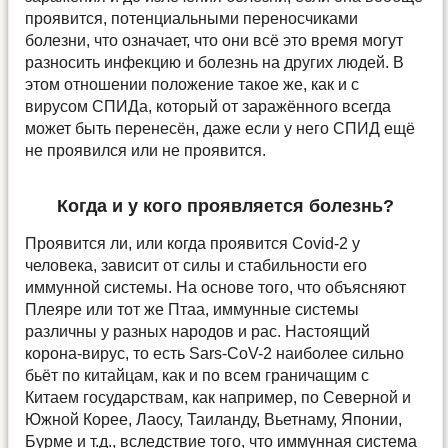
проявится, потенциальными переносчиками
болезни, что означает, что они всё это время могут
разносить инфекцию и болезнь на других людей. В
этом отношении положение такое же, как и с
вирусом СПИДа, который от заражённого всегда
может быть перенесён, даже если у него СПИД ещё
не проявился или не проявится.
Когда и у кого проявляется болезнь?
Проявится ли, или когда проявится Covid-2 у
человека, зависит от силы и стабильности его
иммунной системы. На основе того, что объясняют
Плеяре или тот же Птаа, иммунные системы
различны у разных народов и рас. Настоящий
корона-вирус, то есть Sars-CoV-2 наиболее сильно
бьёт по китайцам, как и по всем граничащим с
Китаем государствам, как например, по Северной и
Южной Корее, Лаосу, Таиланду, Вьетнаму, Японии,
Бурме и т.д., вследствие того, что иммунная система