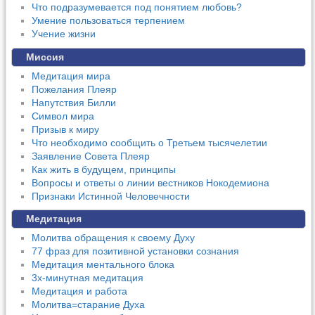
Что подразумевается под понятием любовь?
Умение пользоваться терпением
Учение жизни
Миссия
Медитация мира
Пожелания Плеяр
Напутствия Билли
Символ мира
Призыв к миру
Что необходимо сообщить о Третьем тысячелетии
Заявление Совета Плеяр
Как жить в будущем, принципы
Вопросы и ответы о линии вестников Нокодемиона
Признаки Истинной Человечности
Медитация
Молитва обращения к своему Духу
77 фраз для позитивной установки сознания
Медитация ментального блока
3х-минутная медитация
Медитация и работа
Молитва=старание Духа