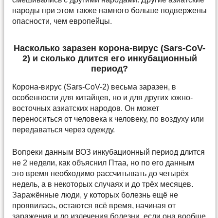
народы при этом также намного больше подвержены
опасности, чем европейцы.
Насколько заразен корона-вирус (Sars-CoV-
2) и сколько длится его инкубационный
период?
Корона-вирус (Sars-CoV-2) весьма заразен, в
особенности для китайцев, но и для других южно-
восточных азиатских народов. Он может
переноситься от человека к человеку, по воздуху или
передаваться через одежду.
Вопреки данным ВОЗ инкубационный период длится
не 2 недели, как объяснил Птаа, но по его данным
это время необходимо рассчитывать до четырёх
недель, а в некоторых случаях и до трёх месяцев.
Заражённые люди, у которых болезнь ещё не
проявилась, остаются всё время, начиная от
заражения и до излечения болезни, если она вообще