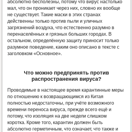
абсолютно бесполезны, потому что вирус настолько
мал, что он проникает через них, словно их вообще
не существует. Такие маски в этих странах
действенны только против пыли и уличных
загрязнений воздуха, что естественно разумно в
перенаселённых и грязных больших городах. В
остальном, определённую защиту приносит только
разумное поведение, каким оно описано в тексте с
заголовком «Основное».
Что можно предпринять против
распространения вируса?
Проводимые в настоящее время карантинные меры
по отношению к возвращающимся из Китая
полностью недостаточны, при учёте возможного
времени переноса вируса, прежде всего ещё и
потому, что изоляция на две недели слишком
коротка. Кроме того, карантин должен быть
абсолютно герметичным, что означает, что также и