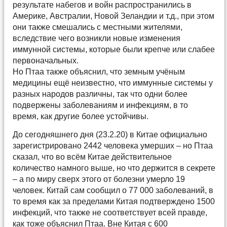
результате набегов и войн распространились в
Америке, Австралии, Новой Зеландии и т.д., при этом
они также смешались с местными жителями,
вследствие чего возникли новые изменения
иммунной системы, которые были крепче или слабее
первоначальных.
Но Птаа также объяснил, что земным учёным
медицины ещё неизвестно, что иммунные системы у
разных народов различны, так что одни более
подвержены заболеваниям и инфекциям, в то
время, как другие более устойчивы.
До сегодняшнего дня (23.2.20) в Китае официально
зарегистрировано 2442 человека умерших – но Птаа
сказал, что во всём Китае действительное
количество намного выше, но что держится в секрете
– а по миру сверх этого от болезни умерло 19
человек. Китай сам сообщил о 77 000 заболеваний, в
то время как за пределами Китая подтверждено 1500
инфекций, что также не соответствует всей правде,
как тоже объяснил Птаа. Вне Китая с 600