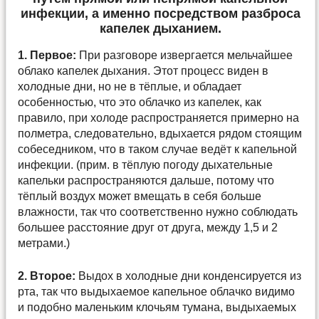
инфекции, а именно посредством разброса
капелек дыханием.
1. Первое:
При разговоре извергается мельчайшее
облако капелек дыхания. Этот процесс виден в
холодные дни, но не в тёплые, и обладает
особенностью, что это облачко из капелек, как
правило, при холоде распространяется примерно на
полметра, следовательно, вдыхается рядом стоящим
собеседником, что в таком случае ведёт к капельной
инфекции. (прим. в тёплую погоду дыхательные
капельки распространяются дальше, потому что
тёплый воздух может вмещать в себя больше
влажности, так что соответственно нужно соблюдать
большее расстояние друг от друга, между 1,5 и 2
метрами.)
2. Второе:
Выдох в холодные дни конденсируется из
рта, так что выдыхаемое капельное облачко видимо
и подобно маленьким клочьям тумана, выдыхаемых