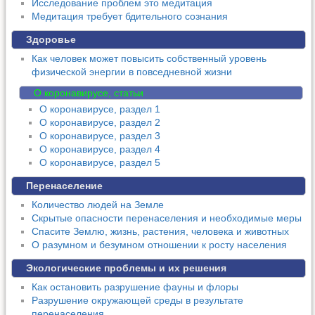
Исследование проблем это медитация
Медитация требует бдительного сознания
Здоровье
Как человек может повысить собственный уровень
физической энергии в повседневной жизни
О коронавирусе, статьи
О коронавирусе, раздел 1
О коронавирусе, раздел 2
О коронавирусе, раздел 3
О коронавирусе, раздел 4
О коронавирусе, раздел 5
Перенаселение
Количество людей на Земле
Скрытые опасности перенаселения и необходимые меры
Спасите Землю, жизнь, растения, человека и животных
О разумном и безумном отношении к росту населения
Экологические проблемы и их решения
Как остановить разрушение фауны и флоры
Разрушение окружающей среды в результате
перенаселения