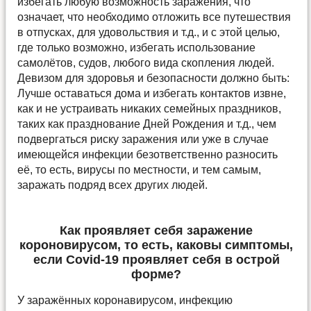
избегать любую возможность заражения, что
означает, что необходимо отложить все путешествия
в отпусках, для удовольствия и т.д., и с этой целью,
где только возможно, избегать использование
самолётов, судов, любого вида скопления людей.
Девизом для здоровья и безопасности должно быть:
Лучше оставаться дома и избегать контактов извне,
как и не устраивать никаких семейных праздников,
таких как празднование Дней Рождения и т.д., чем
подвергаться риску заражения или уже в случае
имеющейся инфекции безответственно разносить
её, то есть, вирусы по местности, и тем самым,
заражать подряд всех других людей.
Как проявляет себя заражение
короновирусом, то есть, каковы симптомы,
если Covid-19 проявляет себя в острой
форме?
У заражённых коронавирусом, инфекцию