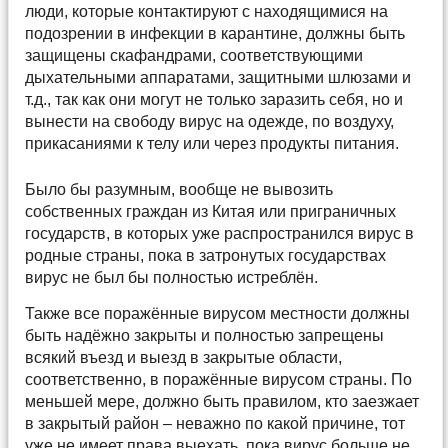
люди, которые контактируют с находящимися на
подозрении в инфекции в карантине, должны быть
защищены скафандрами, соответствующими
дыхательными аппаратами, защитными шлюзами и
т.д., так как они могут не только заразить себя, но и
вынести на свободу вирус на одежде, по воздуху,
прикасаниями к телу или через продукты питания.
Было бы разумным, вообще не вывозить
собственных граждан из Китая или приграничных
государств, в которых уже распространился вирус в
родные страны, пока в затронутых государствах
вирус не был бы полностью истреблён.
Также все поражённые вирусом местности должны
быть надёжно закрыты и полностью запрещены
всякий въезд и выезд в закрытые области,
соответственно, в поражённые вирусом страны. По
меньшей мере, должно быть правилом, кто заезжает
в закрытый район – неважно по какой причине, тот
уже не имеет права выехать, пока вирус больше не