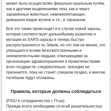
может быть осуществлён фекально-оральным путём,
как и другими выделениями тела, как и через
заражённых животных, немлекопитающих,
домашних видов жучков и т.п., и тараканов.
Всё это также происходит и в случае новой заразы,
которая соответствует дальнейшему развитию и
мутации из SARS-заразы и теперь быстро
распространяется по Земле, но что тем не менее, это
упрощается всеми безответственными и
некомпетентными людьми, отвечающими за
организацию здравоохранения и правительствами
всех государств, следовательно, трагедия не
признается, пока не станет слишком поздно, и многие
погибшие будут оплаканы.
Правила, которые должны соблюдаться
(FIGU в сотрудничестве с Птаа)
Прежде всего необходимо со всей решительностью