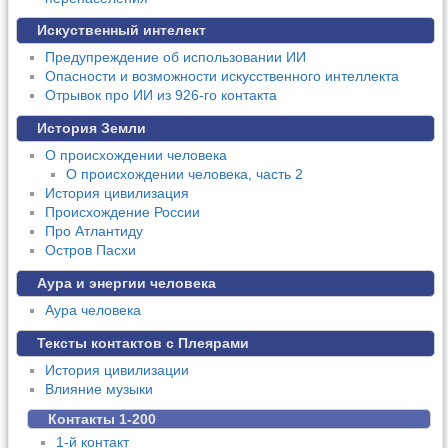
Искуственный интелект
Предупреждение об использовании ИИ
Опасности и возможности искусственного интеллекта
Отрывок про ИИ из 926-го контакта
История Земли
О происхождении человека
О происхождении человека, часть 2
История цивилизация
Происхождение России
Про Атлантиду
Остров Пасхи
Аура и энергии человека
Аура человека
Тексты контактов с Плеярами
История цивилизации
Влияние музыки
Контакты 1-200
1-й контакт