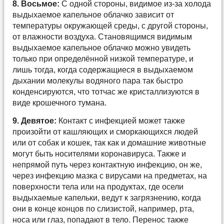
8. Восьмое:
С одной стороны, видимое из-за холода
выдыхаемое капельное облачко зависит от
температуры окружающей среды, с другой стороны,
от влажности воздуха. Становящимся видимым
выдыхаемое капельное облачко можно увидеть
только при определённой низкой температуре, и
лишь тогда, когда содержащиеся в выдыхаемом
дыхании молекулы водяного пара так быстро
конденсируются, что тотчас же кристаллизуются в
виде крошечного тумана.
9. Девятое:
Контакт с инфекцией может также
произойти от кашляющих и сморкающихся людей
или от собак и кошек, так как и домашние животные
могут быть носителями коронавируса. Также и
непрямой путь через контактную инфекцию, он же,
через инфекцию мазка с вирусами на предметах, на
поверхности тела или на продуктах, где осели
выдыхаемые капельки, ведут к загрязнению, когда
они в конце концов по слизистой, например, рта,
носа или глаз, попадают в тело. Перенос также