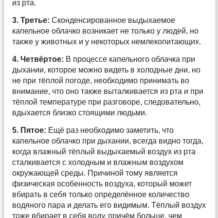
из рта.
3. Третье:
Сконденсированное выдыхаемое
капельное облачко возникает не только у людей, но
также у животных и у некоторых немлекопитающих.
4. Четвёртое:
В процессе капельного облачка при
дыхании, которое можно видеть в холодные дни, но
не при тёплой погоде, необходимо принимать во
внимание, что оно также выталкивается из рта и при
тёплой температуре при разговоре, следовательно,
вдыхается близко стоящими людьми.
5. Пятое:
Ещё раз необходимо заметить, что
капельное облачко при дыхании, всегда видно тогда,
когда влажный тёплый выдыхаемый воздух из рта
сталкивается с холодным и влажным воздухом
окружающей среды. Причиной тому является
физическая особенность воздуха, который может
вбирать в себя только определённое количество
водяного пара и делать его видимым. Тёплый воздух
тоже вбирает в себя воду, причём больше, чем