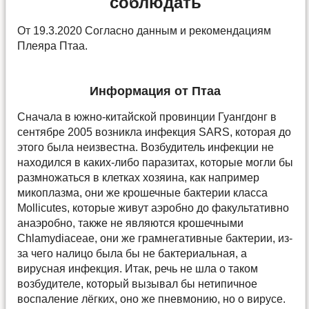
соблюдать
От 19.3.2020 Согласно данным и рекомендациям
Плеяра Птаа.
Информация от Птаа
Сначала в южно-китайской провинции Гуангдонг в
сентябре 2005 возникла инфекция SARS, которая до
этого была неизвестна. Возбудитель инфекции не
находился в каких-либо паразитах, которые могли бы
размножаться в клетках хозяина, как например
микоплазма, они же крошечные бактерии класса
Mollicutes, которые живут аэробно до факультативно
анаэробно, также не являются крошечными
Chlamydiaceae, они же грамнегативные бактерии, из-
за чего налицо была бы не бактериальная, а
вирусная инфекция. Итак, речь не шла о таком
возбудителе, который вызывал бы нетипичное
воспаление лёгких, оно же пневмонию, но о вирусе.