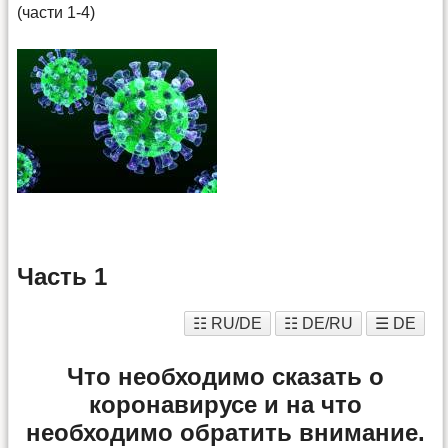
(части 1-4)
Часть 1
☷ RU/DE
☷ DE/RU
☰ DE
Что необходимо сказать о
коронавирусе и на что
необходимо обратить внимание.