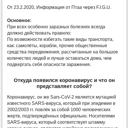
От 23.2.2020, Информация от Птаа через F.I.G.U.
Основное:
При всех особенно заразных болезнях всегда
должно действовать правило:
По возможности избегать такие виды транспорта,
как: самолёты, корабли, прочие общественные
средства передвижения, рассчитанные на большое
количество людей и лучше оставаться дома, чем
подвергать себя опасности заражения.
Откуда появился коронавирус и что он
представляет собой?
Коронавирус, он же Sars-CoV-2 является мутацией
известного SARS-вируса, который при эпидемии в
2002/2003 гг. повлёк за собой 1000 человеческих
жертв, подтверждённых официально. Носителями
SARS-вируса, который соответствует штамму