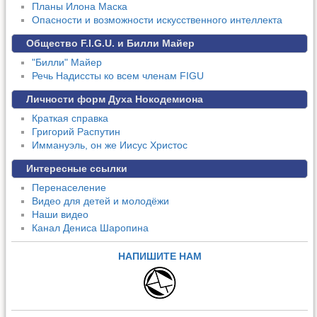
Планы Илона Маска
Опасности и возможности искусственного интеллекта
Общество F.I.G.U. и Билли Майер
"Билли" Майер
Речь Надиссты ко всем членам FIGU
Личности форм Духа Нокодемиона
Краткая справка
Григорий Распутин
Иммануэль, он же Иисус Христос
Интересные ссылки
Перенаселение
Видео для детей и молодёжи
Наши видео
Канал Дениса Шаропина
НАПИШИТЕ НАМ