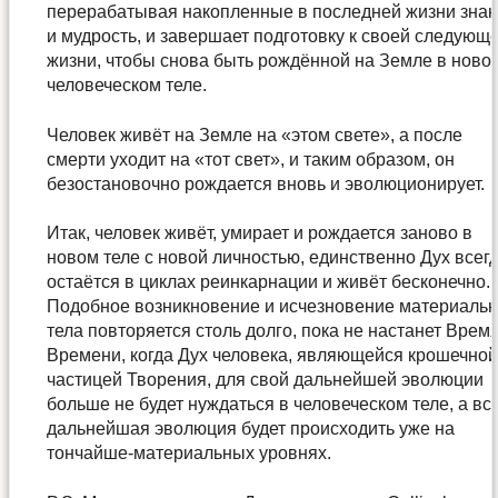
перерабатывая накопленные в последней жизни зна
и мудрость, и завершает подготовку к своей следующ
жизни, чтобы снова быть рождённой на Земле в ново
человеческом теле.
Человек живёт на Земле на «этом свете», а после
смерти уходит на «тот свет», и таким образом, он
безостановочно рождается вновь и эволюционирует.
Итак, человек живёт, умирает и рождается заново в
новом теле с новой личностью, единственно Дух всег
остаётся в циклах реинкарнации и живёт бесконечно.
Подобное возникновение и исчезновение материальн
тела повторяется столь долго, пока не настанет Врем
Времени, когда Дух человека, являющейся крошечно
частицей Творения, для свой дальнейшей эволюции
больше не будет нуждаться в человеческом теле, а вс
дальнейшая эволюция будет происходить уже на
тончайше-материальных уровнях.