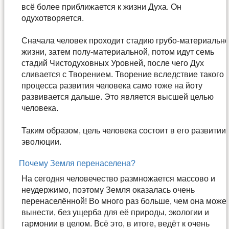
всё более приближается к жизни Духа. Он
одухотворяется.
Сначала человек проходит стадию грубо-материальн
жизни, затем полу-материальной, потом идут семь
стадий Чистодуховных Уровней, после чего Дух
сливается с Творением. Творение вследствие такого
процесса развития человека само тоже на йоту
развивается дальше. Это является высшей целью
человека.
Таким образом, цель человека состоит в его развитии,
эволюции.
Почему Земля перенаселена?
На сегодня человечество размножается массово и
неудержимо, поэтому Земля оказалась очень
перенаселённой! Во много раз больше, чем она може
вынести, без ущерба для её природы, экологии и
гармонии в целом. Всё это, в итоге, ведёт к очень