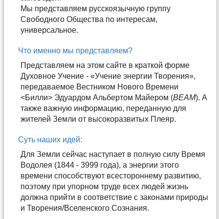
Мы представляем русскоязычную группу
Свободного Общества по интересам,
универсальное.
Что именно мы представляем?
Представляем на этом сайте в краткой форме
Духовное Учение - «Учение энергии Творения»,
передаваемое Вестником Нового Времени
<Билли> Эдуардом Альбертом Майером (
BEAM
). А
также важную информацию, переданную для
жителей Земли от высокоразвитых Плеяр.
Суть наших идей:
Для Земли сейчас наступает в полную силу Время
Водолея (1844 - 3999 года), а энергии этого
времени способствуют всестороннему развитию,
поэтому при упорном труде всех людей жизнь
должна прийти в соответствие с законами природы
и Творения/Вселенского Сознания.