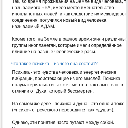
Так, во время проживания на Земле вида человека, т
называемого ЕВА, имело место вмешательство
инопланетных людей, и как следствие их межвидовог
соединения, получился новый вид человека,
называемый АДАМ.
Кроме того, на Земле в разное время жили различны
группы инопланетян, которые имели определённое
влияние на разные человеческие расы.
Что такое психика – из чего она состоит?
Психика - это чувства человека и энергетические
вибрации, проистекающие из его мыслей. Психика
полуматериальна и так же смертна, как само тело, в
отличии от Духа, который бессмертен.
На самом же деле - психика и душа - это одно и тоже
(«психо» с греческого переводится как «душа»).
Однако, эти понятия часто путают между собой.