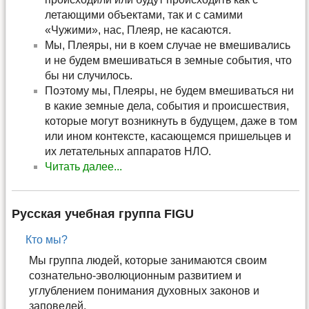
летающими объектами, так и с самими
«Чужими», нас, Плеяр, не касаются.
Мы, Плеяры, ни в коем случае не вмешивались
и не будем вмешиваться в земные события, что
бы ни случилось.
Поэтому мы, Плеяры, не будем вмешиваться ни
в какие земные дела, события и происшествия,
которые могут возникнуть в будущем, даже в том
или ином контексте, касающемся пришельцев и
их летательных аппаратов НЛО.
Читать далee...
Pусскaя учебная группа FIGU
Кто мы?
Мы группа людей, которые занимаются своим
сознательно-эволюционным развитием и
углублением понимания духовных законов и
заповедей.