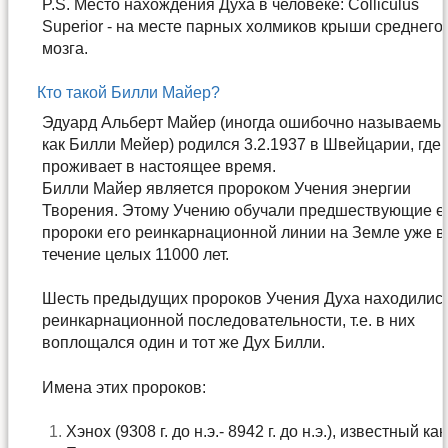
P.S. Место нахождения Духа в человеке: Colliculus
Superior - на месте парных холмиков крыши среднего
мозга.
Кто такой Билли Майер?
Эдуард Альберт Майер (иногда ошибочно называемы
как Билли Мейер) родился 3.2.1937 в Швейцарии, где 
проживает в настоящее время.
Билли Майер является пророком Учения энергии
Творения. Этому Учению обучали предшествующие е
пророки его реинкарнационной линии на Земле уже в
течение целых 11000 лет.
Шесть предыдущих пророков Учения Духа находились
реинкарнационной последовательности, т.е. в них
воплощался один и тот же Дух Билли.
Имена этих пророков:
Хэнох (9308 г. до н.э.- 8942 г. до н.э.), известный как