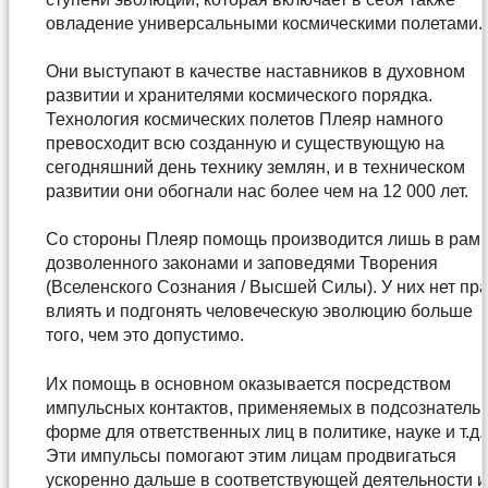
овладение универсальными космическими полетами.
Они выступают в качестве наставников в духовном
развитии и хранителями космического порядка.
Технология космических полетов Плеяр намного
превосходит всю созданную и существующую на
сегодняшний день технику землян, и в техническом
развитии они обогнали нас более чем на 12 000 лет.
Со стороны Плеяр помощь производится лишь в рам
дозволенного законами и заповедями Творения
(Вселенского Сознания / Высшей Силы). У них нет пра
влиять и подгонять человеческую эволюцию больше
того, чем это допустимо.
Их помощь в основном оказывается посредством
импульсных контактов, применяемых в подсознатель
форме для ответственных лиц в политике, науке и т.д.
Эти импульсы помогают этим лицам продвигаться
ускоренно дальше в соответствующей деятельности и