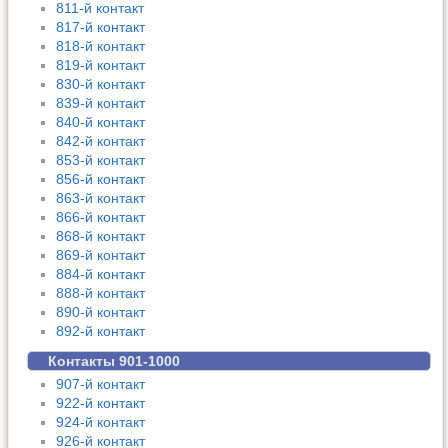
811-й контакт
817-й контакт
818-й контакт
819-й контакт
830-й контакт
839-й контакт
840-й контакт
842-й контакт
853-й контакт
856-й контакт
863-й контакт
866-й контакт
868-й контакт
869-й контакт
884-й контакт
888-й контакт
890-й контакт
892-й контакт
Контакты 901-1000
907-й контакт
922-й контакт
924-й контакт
926-й контакт