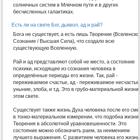
солнечных систем в Млечном пути и в других
бесчисленных галактиках.
Есть ли на свете Бог, дьявол, ад и рай?
Бога не существует, а есть лишь Творение (Вселенско
Сознание / Высшая Сила), что создало всю
существующую Вселенную.
Рай и ад представляют собой не место, а состояние
психики, исходящее из сознания человека в
определённые периоды его жизни. Так, рай -
переживаемое счастье, ад - переживаемое несчастье
уныние, злоба, и т.д. Это в грубо-материальной жизни
этом свете.
Существует также жизнь Духа человека после его сме
в тонко-материальном измерении, что подобна жизни
Творения в абсолютной уравновешенности. Это
состояние можно обозначить раем, за неимением
лучшего выражения. С развитием человека его жизнь