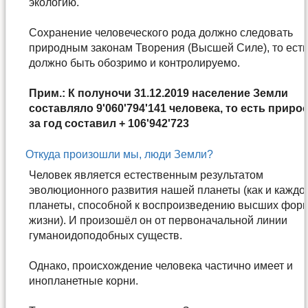
экологию.
Сохранение человеческого рода должно следовать
природным законам Творения (Высшей Силе), то ест
должно быть обозримо и контролируемо.
Прим.: К полуночи 31.12.2019 население Земли
составляло 9'060'794'141 человека, то есть приро
за год составил + 106'942'723
Откуда произошли мы, люди Земли?
Человек является естественным результатом
эволюционного развития нашей планеты (как и каждо
планеты, способной к воспроизведению высших фор
жизни). И произошёл он от первоначальной линии
гуманоидоподобных существ.
Однако, происхождение человека частично имеет и
инопланетные корни.