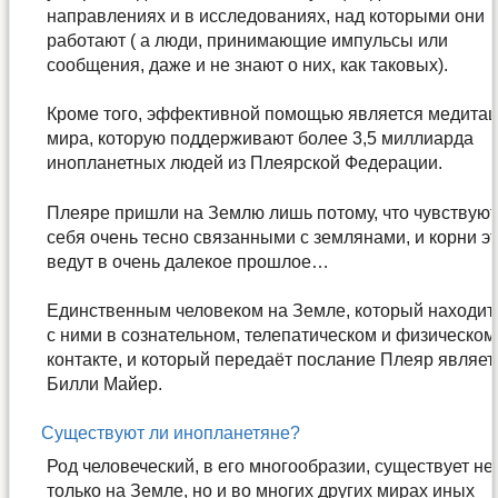
направлениях и в исследованиях, над которыми они
работают ( а люди, принимающие импульсы или
сообщения, даже и не знают о них, как таковых).
Кроме того, эффективной помощью является медита
мира, которую поддерживают более 3,5 миллиарда
инопланетных людей из Плеярской Федерации.
Плеяре пришли на Землю лишь потому, что чувствую
себя очень тесно связанными с землянами, и корни э
ведут в очень далекое прошлое…
Единственным человеком на Земле, который находит
с ними в сознательном, телепатическом и физическом
контакте, и который передаёт послание Плеяр являет
Билли Майер.
Существуют ли инопланетяне?
Род человеческий, в его многообразии, существует не
только на Земле, но и во многих других мирах иных