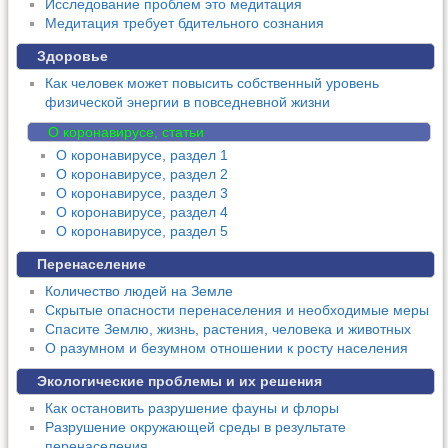
Исследование проблем это медитация
Медитация требует бдительного сознания
Здоровье
Как человек может повысить собственный уровень
физической энергии в повседневной жизни
О коронавирусе, статьи
О коронавирусе, раздел 1
О коронавирусе, раздел 2
О коронавирусе, раздел 3
О коронавирусе, раздел 4
О коронавирусе, раздел 5
Перенаселение
Количество людей на Земле
Скрытые опасности перенаселения и необходимые меры
Спасите Землю, жизнь, растения, человека и животных
О разумном и безумном отношении к росту населения
Экологические проблемы и их решения
Как остановить разрушение фауны и флоры
Разрушение окружающей среды в результате
перенаселения