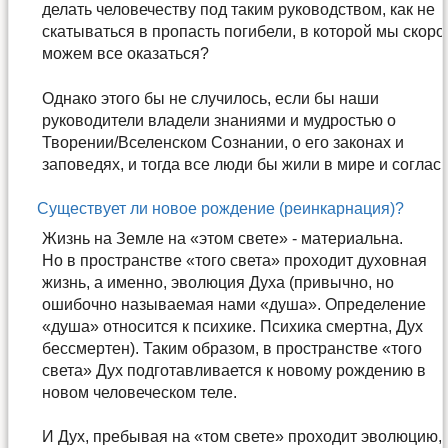
делать человечеству под таким руководством, как не
скатываться в пропасть погибели, в которой мы скоро
можем все оказаться?
Однако этого бы не случилось, если бы наши
руководители владели знаниями и мудростью о
Творении/Вселенском Сознании, о его законах и
заповедях, и тогда все люди бы жили в мире и согласи
Существует ли новое рождение (реинкарнация)?
Жизнь на Земле на «этом свете» - материальна.
Но в пространстве «того света» проходит духовная
жизнь, а именно, эволюция Духа (привычно, но
ошибочно называемая нами «душа». Определение
«душа» относится к психике. Психика смертна, Дух
бессмертен). Таким образом, в пространстве «того
света» Дух подготавливается к новому рождению в
новом человеческом теле.
И Дух, пребывая на «том свете» проходит эволюцию,