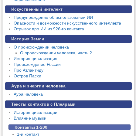
Искуственный интелект
Предупреждение об использовании ИИ
Опасности и возможности искусственного интеллекта
Отрывок про ИИ из 926-го контакта
История Земли
О происхождении человека
О происхождении человека, часть 2
История цивилизация
Происхождение России
Про Атлантиду
Остров Пасхи
Аура и энергии человека
Аура человека
Тексты контактов с Плеярами
История цивилизации
Влияние музыки
Контакты 1-200
1-й контакт