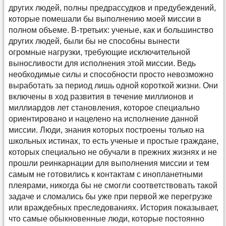
других людей, полны предрассудков и предубеждений,
которые помешали бы выполнению моей миссии в
полном объеме. В-третьих: ученые, как и большинство
других людей, были бы не способны вынести
огромные нагрузки, требующие исключительной
выносливости для исполнения этой миссии. Ведь
необходимые силы и способности просто невозможно
выработать за период лишь одной короткой жизни. Они
включены в ход развития в течение миллионов и
миллиардов лет становления, которое специально
ориентировано и нацелено на исполнение данной
миссии. Люди, знания которых построены только на
школьных истинах, то есть ученые и простые граждане,
которых специально не обучали в прежних жизнях и не
прошли реинкарнации для выполнения миссии и тем
самым не готовились к контактам с инопланетными
плеярами, никогда бы не смогли соответствовать такой
задаче и сломались бы уже при первой же перегрузке
или враждебных преследованиях. История показывает,
что самые обыкновенные люди, которые постоянно