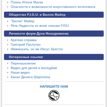
Планы Илона Маска
Опасности и возможности искусственного интеллекта
Общество F.I.G.U. и Билли Майер
"Билли" Майер
Речь Надиссты ко всем членам FIGU
Личности форм Духа Нокодемиона
Краткая справка
Григорий Распутин
Иммануэль, он же Иисус Христос
Интересные ссылки
Перенаселение
Видео для детей и молодёжи
Наши видео
Канал Дениса Шаропина
НАПИШИТЕ НАМ