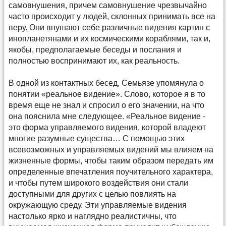
самовнушения, причем самовнушение чрезвычайно
часто происходит у людей, склонных принимать все на
веру. Они внушают себе различные видения картин с
инопланетянами и их космическими кораблями, так и,
якобы, предполагаемые беседы и послания и
полностью воспринимают их, как реальность.
В одной из контактных бесед, Семьязе упомянула о
понятии «реальное видение». Слово, которое я в то
время еще не знал и спросил о его значении, на что
она пояснила мне следующее. «Реальное видение -
это форма управляемого видения, которой владеют
многие разумные существа… С помощью этих
всевозможных и управляемых видений мы влияем на
жизненные формы, чтобы таким образом передать им
определенные впечатления поучительного характера,
и чтобы путем широкого воздействия они стали
доступными для других с целью повлиять на
окружающую среду. Эти управляемые видения
настолько ярко и наглядно реалистичны, что