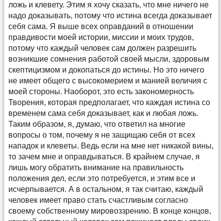
ложь и клевету. Этим я хочу сказать, что мне ничего не
надо доказывать, потому что истина всегда доказывает
себя сама. Я выше всех оправданий в отношении
правдивости моей истории, миссии и моих трудов,
потому что каждый человек сам должен разрешить
возникшие сомнения работой своей мысли, здоровым
скептицизмом и докопаться до истины. Но это ничего
не имеет общего с высокомерием и манией величия с
моей стороны. Наоборот, это есть закономерность
Творения, которая предполагает, что каждая истина со
временем сама себя доказывает, как и любая ложь.
Таким образом, я, думаю, что ответил на многие
вопросы о том, почему я не защищаю себя от всех
нападок и клеветы. Ведь если на мне нет никакой вины,
то зачем мне и оправдываться. В крайнем случае, я
лишь могу обратить внимание на правильность
положения дел, если это потребуется, и этим все и
исчерпывается. А в остальном, я так считаю, каждый
человек имеет право стать счастливым согласно
своему собственному мировоззрению. В конце концов,