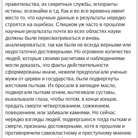
правительства, их секретные службы, игноранты
истины, всезнайки и т.д. Как и во все времена имеет
место то, что научные данные и результаты нередко
строятся на ошибках. Слишком уж часто в прошлом
научные результаты почти во всех областях науки
должны были пересматриваться и вновь
анализироваться, так как были не всегда верными или
недостаточно достоверными. Но огромное количество
людей, которые своими расчетами и наблюдениями
могли доказать, что факты действительности
сформированы иначе, нежели предполагали ученые
мужи от церкви и государства, были подвергнуты
жестоким пыткам. Их бросали в кипящее масло,
подвергали пыткам огнем, вытягивали суставы,
выкалывали глаза, чтобы потом, в конце концов,
предать смерти четвертованием, сожжением,
повешением, или забивали камнями. Но сейчас
нередко взгляды людей, подвергшихся тогда пыткам и
смерти, признаны достоверными, хотя в прошлом и
противоречили самовластному и преступному мнению