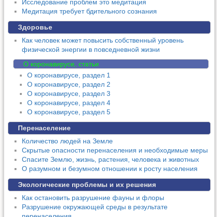
Исследование проблем это медитация
Медитация требует бдительного сознания
Здоровье
Как человек может повысить собственный уровень
физической энергии в повседневной жизни
О коронавирусе, статьи
О коронавирусе, раздел 1
О коронавирусе, раздел 2
О коронавирусе, раздел 3
О коронавирусе, раздел 4
О коронавирусе, раздел 5
Перенаселение
Количество людей на Земле
Скрытые опасности перенаселения и необходимые меры
Спасите Землю, жизнь, растения, человека и животных
О разумном и безумном отношении к росту населения
Экологические проблемы и их решения
Как остановить разрушение фауны и флоры
Разрушение окружающей среды в результате
перенаселения