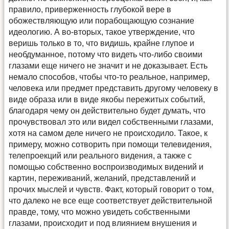
правило, приверженность глубокой вере в
обожествляющую или порабощающую сознание
идеологию. А во-вторых, такое утверждение, что
веришь только в то, что видишь, крайне глупое и
необдуманное, потому что видеть что-либо своими
глазами еще ничего не значит и не доказывает. Есть
немало способов, чтобы что-то реальное, например,
человека или предмет представить другому человеку в
виде образа или в виде якобы пережитых событий,
благодаря чему он действительно будет думать, что
прочувствовал это или видел собственными глазами,
хотя на самом деле ничего не происходило. Такое, к
примеру, можно сотворить при помощи телевидения,
телепроекций или реального видения, а также с
помощью собственно воспроизводимых видений и
картин, переживаний, желаний, представлений и
прочих мыслей и чувств. Факт, который говорит о том,
что далеко не все еще соответствует действительной
правде, тому, что можно увидеть собственными
глазами, происходит и под влиянием внушения и