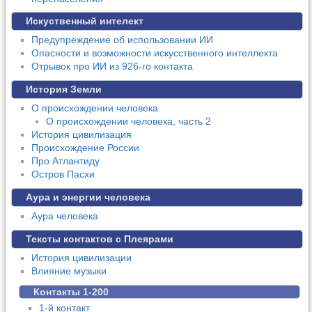
Искуственный интелект
Предупреждение об использовании ИИ
Опасности и возможности искусственного интеллекта
Отрывок про ИИ из 926-го контакта
История Земли
О происхождении человека
О происхождении человека, часть 2
История цивилизация
Происхождение России
Про Атлантиду
Остров Пасхи
Аура и энергии человека
Аура человека
Тексты контактов с Плеярами
История цивилизации
Влияние музыки
Контакты 1-200
1-й контакт