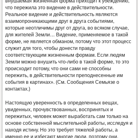
внушаемая жизненная форма приходит к убеждению,
что пережила это видение в действительности.
Реальное видение и действительность являются
взаимопроникающими друг в друга событиями,
которые неотличимы друг от друга, во всяком случае,
для жителей Земли… Видение, применяемое в такой
форме, не является обманом, потому что этот процесс
служит для того, чтобы донести правду
соответствующим жизненным формам. Если людям
Земли можно внушить что-либо в такой форме, то это
происходит потому, что они сами не способны
пережить, в действительности преподнесенные им
события в картинах». (См. Сообщения Семьязе о
контактах.)
Настоящую уверенность в определенных вещах,
увиденных, прочувствованных, воспринятых и
пережитых, человек может выработать сам только на
основе собственной мыслительной работы, исследуя и
находя истину. Но это требует тяжелой работы, а
именно ее и избегают многие люди, поэтому они,