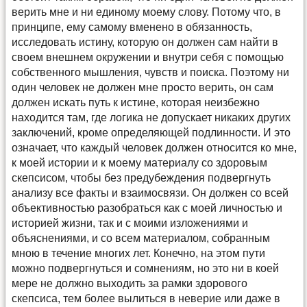
верить мне и ни единому моему слову. Потому что, в
принципе, ему самому вменено в обязанность,
исследовать истину, которую он должен сам найти в
своем внешнем окружении и внутри себя с помощью
собственного мышления, чувств и поиска. Поэтому ни
один человек не должен мне просто верить, он сам
должен искать путь к истине, которая неизбежно
находится там, где логика не допускает никаких других
заключений, кроме определяющей подлинности. И это
означает, что каждый человек должен относится ко мне,
к моей истории и к моему материалу со здоровым
скепсисом, чтобы без предубеждения подвергнуть
анализу все факты и взаимосвязи. Он должен со всей
объективностью разобраться как с моей личностью и
историей жизни, так и с моими изложениями и
объяснениями, и со всем материалом, собранным
мною в течение многих лет. Конечно, на этом пути
можно подвергнуться и сомнениям, но это ни в коей
мере не должно выходить за рамки здорового
скепсиса, тем более вылиться в неверие или даже в