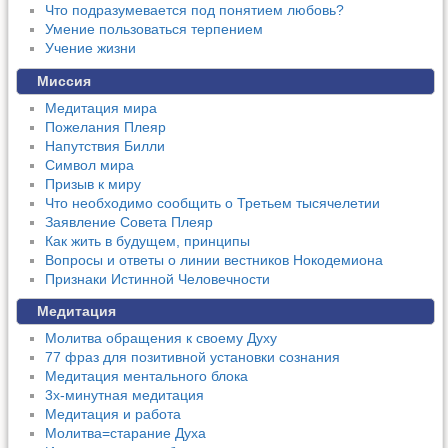
Что подразумевается под понятием любовь?
Умение пользоваться терпением
Учение жизни
Миссия
Медитация мира
Пожелания Плеяр
Напутствия Билли
Символ мира
Призыв к миру
Что необходимо сообщить о Третьем тысячелетии
Заявление Совета Плеяр
Как жить в будущем, принципы
Вопросы и ответы о линии вестников Нокодемиона
Признаки Истинной Человечности
Медитация
Молитва обращения к своему Духу
77 фраз для позитивной установки сознания
Медитация ментального блока
3х-минутная медитация
Медитация и работа
Молитва=старание Духа