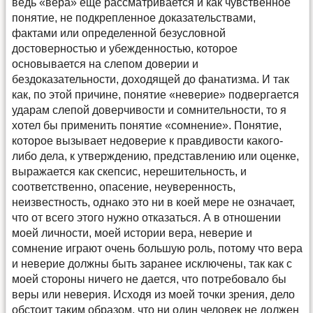
ведь «вера» еще рассматривается и как чувственное
понятие, не подкрепленное доказательствами,
фактами или определенной безусловной
достоверностью и убежденностью, которое
основывается на слепом доверии и
бездоказательности, доходящей до фанатизма. И так
как, по этой причине, понятие «неверие» подвергается
ударам слепой доверчивости и сомнительности, то я
хотел бы применить понятие «сомнение». Понятие,
которое вызывает недоверие к правдивости какого-
либо дела, к утверждению, представлению или оценке,
выражается как скепсис, нерешительность, и
соответственно, опасение, неуверенность,
неизвестность, однако это ни в коей мере не означает,
что от всего этого нужно отказаться. А в отношении
моей личности, моей истории вера, неверие и
сомнение играют очень большую роль, потому что вера
и неверие должны быть заранее исключены, так как с
моей стороны ничего не дается, что потребовало бы
веры или неверия. Исходя из моей точки зрения, дело
обстоит таким образом, что ни один человек не должен