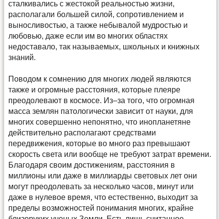
сталкивались с жестокой реальностью жизни,
располагали большей силой, сопротивлением и
выносливостью, а также небывалой мудростью и
любовью, даже если им во многих областях
недоставало, так называемых, школьных и книжных
знаний.
Поводом к сомнению для многих людей являются
также и огромные расстояния, которые плеяре
преодолевают в космосе. Из–за того, что огромная
масса землян патологически зависит от науки, для
многих совершенно непонятно, что инопланетяне
действительно располагают средствами
передвижения, которые во много раз превышают
скорость света или вообще не требуют затрат времени.
Благодаря своим достижениям, расстояния в
миллионы или даже в миллиарды световых лет они
могут преодолевать за несколько часов, минут или
даже в нулевое время, что естественно, выходит за
пределы возможностей понимания многих, крайне
близоруких ученых Земли. Есть лишь считанное