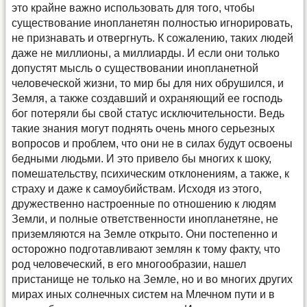
это крайне важно использовать для того, чтобы
существование инопланетян полностью игнорировать,
не признавать и отвергнуть. К сожалению, таких людей
даже не миллионы, а миллиарды. И если они только
допустят мысль о существовании инопланетной
человеческой жизни, то мир бы для них обрушился, и
Земля, а также создавший и охраняющий ее господь
бог потеряли бы свой статус исключительности. Ведь
такие знания могут поднять очень много серьезных
вопросов и проблем, что они не в силах будут освоены
бедными людьми. И это привело бы многих к шоку,
помешательству, психическим отклонениям, а также, к
страху и даже к самоубийствам. Исходя из этого,
дружественно настроенные по отношению к людям
Земли, и полные ответственности инопланетяне, не
приземляются на Земле открыто. Они постепенно и
осторожно подготавливают землян к тому факту, что
род человеческий, в его многообразии, нашел
пристанище не только на Земле, но и во многих других
мирах иных солнечных систем на Млечном пути и в