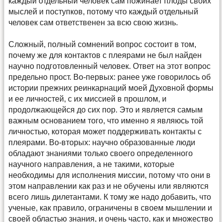
каждый отдельный человек сам пожинает плоды своих
мыслей и поступков, потому что каждый отдельный
человек сам ответственен за всю свою жизнь.
Сложный, полный сомнений вопрос состоит в том,
почему же для контактов с плеярами не был найден
научно подготовленный человек. Ответ на этот вопрос
предельно прост. Во-первых: ранее уже говорилось об
истории прежних реинкарнаций моей Духовной формы
и ее личностей, с их миссией в прошлом, и
продолжающейся до сих пор. Это и является самым
важным основанием того, что именно я являюсь той
личностью, которая может поддерживать контакты с
плеярами. Во-вторых: научно образованные люди
обладают знаниями только своего определенного
научного направления, а не такими, которые
необходимы для исполнения миссии, потому что они в
этом направлении как раз и не обучены или являются
всего лишь дилетантами. К тому же надо добавить, что
ученые, как правило, ограничены в своем мышлении и
своей областью знания, и очень часто, как и множество