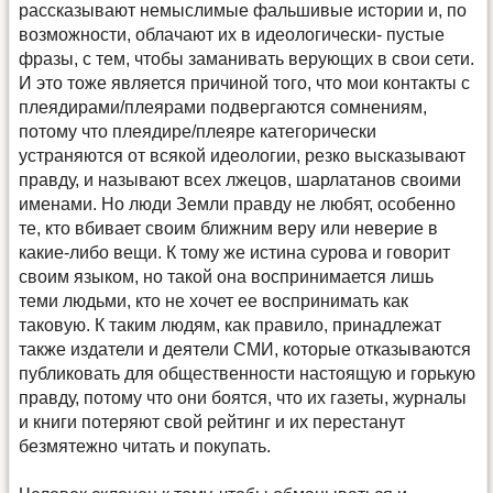
рассказывают немыслимые фальшивые истории и, по
возможности, облачают их в идеологически- пустые
фразы, с тем, чтобы заманивать верующих в свои сети.
И это тоже является причиной того, что мои контакты с
плеядирами/плеярами подвергаются сомнениям,
потому что плеядире/плеяре категорически
устраняются от всякой идеологии, резко высказывают
правду, и называют всех лжецов, шарлатанов своими
именами. Но люди Земли правду не любят, особенно
те, кто вбивает своим ближним веру или неверие в
какие-либо вещи. К тому же истина сурова и говорит
своим языком, но такой она воспринимается лишь
теми людьми, кто не хочет ее воспринимать как
таковую. К таким людям, как правило, принадлежат
также издатели и деятели СМИ, которые отказываются
публиковать для общественности настоящую и горькую
правду, потому что они боятся, что их газеты, журналы
и книги потеряют свой рейтинг и их перестанут
безмятежно читать и покупать.