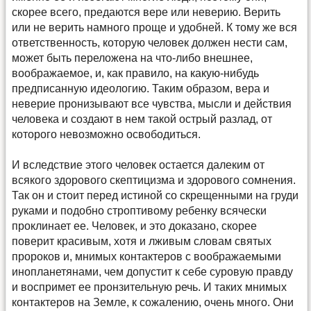
скорее всего, предаются вере или неверию. Верить
или не верить намного проще и удобней. К тому же вся
ответственность, которую человек должен нести сам,
может быть переложена на что-либо внешнее,
воображаемое, и, как правило, на какую-нибудь
предписанную идеологию. Таким образом, вера и
неверие пронизывают все чувства, мысли и действия
человека и создают в нем такой острый разлад, от
которого невозможно освободиться.
И вследствие этого человек остается далеким от
всякого здорового скептицизма и здорового сомнения.
Так он и стоит перед истиной со скрещенными на груди
руками и подобно строптивому ребенку всячески
проклинает ее. Человек, и это доказано, скорее
поверит красивым, хотя и лживым словам святых
пророков и, мнимых контактеров с воображаемыми
инопланетянами, чем допустит к себе суровую правду
и воспримет ее пронзительную речь. И таких мнимых
контактеров на Земле, к сожалению, очень много. Они