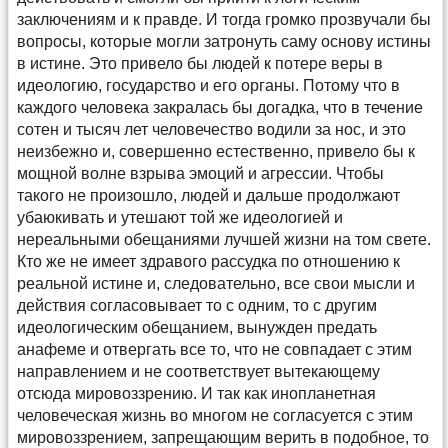
заключениям и к правде. И тогда громко прозвучали бы
вопросы, которые могли затронуть саму основу истины
в истине. Это привело бы людей к потере веры в
идеологию, государство и его органы. Потому что в
каждого человека закралась бы догадка, что в течение
сотен и тысяч лет человечество водили за нос, и это
неизбежно и, совершенно естественно, привело бы к
мощной волне взрыва эмоций и агрессии. Чтобы
такого не произошло, людей и дальше продолжают
убаюкивать и утешают той же идеологией и
нереальными обещаниями лучшей жизни на том свете.
Кто же не имеет здравого рассудка по отношению к
реальной истине и, следовательно, все свои мысли и
действия согласовывает то с одним, то с другим
идеологическим обещанием, вынужден предать
анафеме и отвергать все то, что не совпадает с этим
направлением и не соответствует вытекающему
отсюда мировоззрению. И так как инопланетная
человеческая жизнь во многом не согласуется с этим
мировоззрением, запрещающим верить в подобное, то