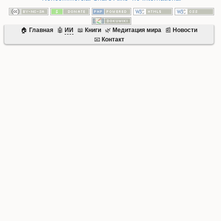
🏠
Главная
🤖
ИИ
📖
Книги
🌿
Mедитация мира
📰
Новости
📧
Контакт