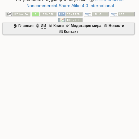
Noncommercial-Share Alike 4.0 International
🏠
Главная
🤖
ИИ
📖
Книги
🌿
Mедитация мира
📰
Новости
📧
Контакт