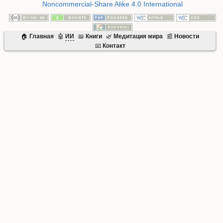
Noncommercial-Share Alike 4.0 International
🏠
Главная
🤖
ИИ
📖
Книги
🌿
Mедитация мира
📰
Новости
📧
Контакт