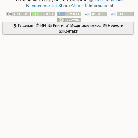
Noncommercial-Share Alike 4.0 International
🏠
Главная
🤖
ИИ
📖
Книги
🌿
Mедитация мира
📰
Новости
📧
Контакт